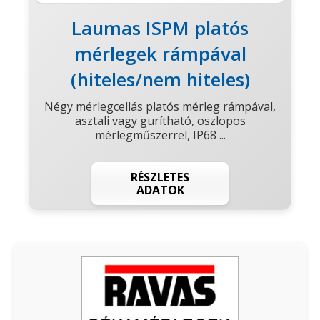
Laumas ISPM platós
mérlegek rámpával
(hiteles/nem hiteles)
Négy mérlegcellás platós mérleg rámpával,
asztali vagy gurítható, oszlopos
mérlegműszerrel, IP68 ...
RÉSZLETES
ADATOK