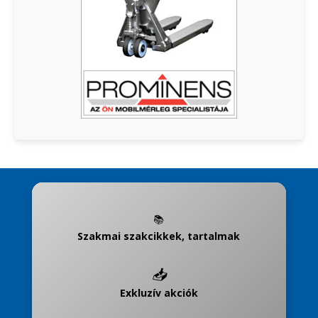
📚
Szakmai szakcikkek, tartalmak
📥
Exkluzív akciók