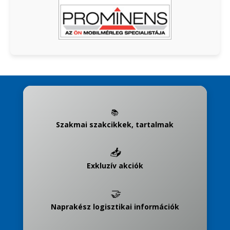
📚
Szakmai szakcikkek, tartalmak
📥
Exkluzív akciók
🤝
Naprakész logisztikai információk