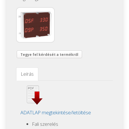
Tegye fel kérdését a termékről
Leírás
ADATLAP megtekintése/letöltése
Fali szerelés