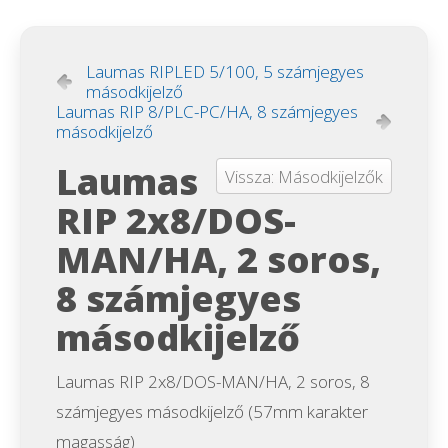
Laumas RIPLED 5/100, 5 számjegyes
másodkijelző
Laumas RIP 8/PLC-PC/HA, 8 számjegyes
másodkijelző
Laumas
Vissza: Másodkijelzők
RIP 2x8/DOS-
MAN/HA, 2 soros,
8 számjegyes
másodkijelző
Laumas RIP 2x8/DOS-MAN/HA, 2 soros, 8
számjegyes másodkijelző (57mm karakter
magasság)