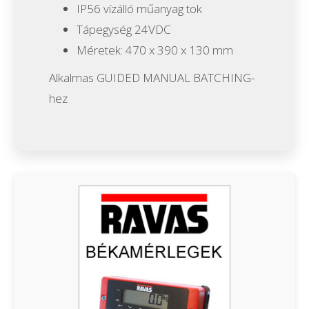
IP56 vízálló műanyag tok
Tápegység 24VDC
Méretek: 470 x 390 x 130 mm
Alkalmas GUIDED MANUAL BATCHING-
hez