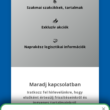
📚
Szakmai szakcikkek, tartalmak
📥
Exkluzív akciók
🤝
Naprakész logisztikai információk
Maradj kapcsolatban
Iratkozz fel hírlevelünkre, hogy
elsőként értesülj frissítéseinkről és
ingyenes tartalmainkról.
×