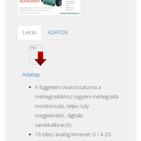
Leírás
ADATOK
Adatlap
4 független olvasócsatorna a
mérlegcellákhoz (egyéni mérlegcella
monitorozás, teljes súly
megjelenítés, digitális
sarokkalibráció).
16 bites analóg kimenet: 0 / 4-20