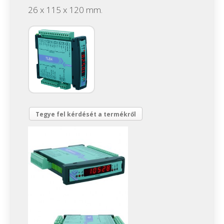
26 x 115 x 120 mm.
Tegye fel kérdését a termékről